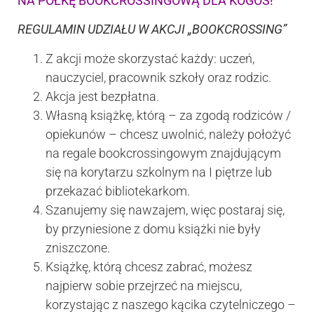
NA PÓŁKĘ BOOKCROSSINGOWĄ DLA KOGOŚ!
REGULAMIN UDZIAŁU W AKCJI „BOOKCROSSING”
Z akcji może skorzystać każdy: uczeń,
nauczyciel, pracownik szkoły oraz rodzic.
Akcja jest bezpłatna.
Własną książkę, którą – za zgodą rodziców /
opiekunów – chcesz uwolnić, należy położyć
na regale bookcrossingowym znajdującym
się na korytarzu szkolnym na I piętrze lub
przekazać bibliotekarkom.
Szanujemy się nawzajem, więc postaraj się,
by przyniesione z domu książki nie były
zniszczone.
Książkę, którą chcesz zabrać, możesz
najpierw sobie przejrzeć na miejscu,
korzystając z naszego kącika czytelniczego –