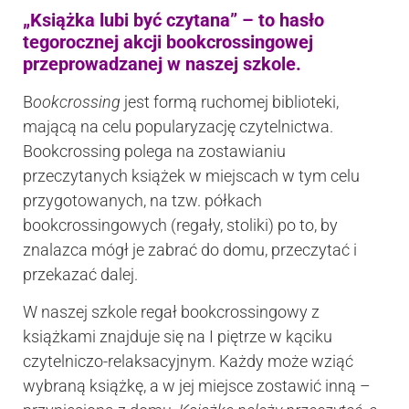
„Książka lubi być czytana” – to hasło
tegorocznej akcji bookcrossingowej
przeprowadzanej w naszej szkole.
B
ookcrossing
jest formą ruchomej biblioteki,
mającą na celu popularyzację czytelnictwa.
Bookcrossing polega na zostawianiu
przeczytanych książek w miejscach w tym celu
przygotowanych, na tzw. półkach
bookcrossingowych (regały, stoliki) po to, by
znalazca mógł je zabrać do domu, przeczytać i
przekazać dalej.
W naszej szkole regał bookcrossingowy z
książkami znajduje się na I piętrze w kąciku
czytelniczo-relaksacyjnym. Każdy może wziąć
wybraną książkę, a w jej miejsce zostawić inną –