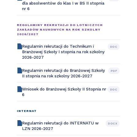
dla absolwentów do klas I w BS II stopnia
nr 6
REGULAMINY REKRUTACJI DO LOTNICZYCH
ZAKŁADÓW NAUKOWYCH NA ROK SZKOLNY
2026/2027
Regulamin rekrutacji do Technikum i
DOC
Branżowej Szkoły I stopnia na rok szkolny
2026-2027
Regulamin rekrutacji do Branżowej Szkoły
PDF
II stopnia na rok szkolny 2026-2027
Wniosek do Branżowej Szkoły II Stopnia nr
DOC
6
INTERNAT
Regulamin rekrutacji do INTERNATU w
DOCX
LZN 2026-2027