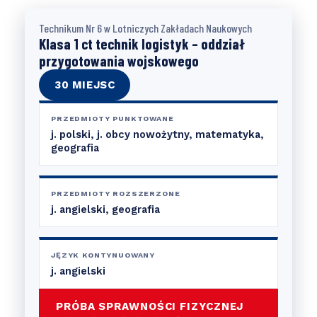
Technikum Nr 6 w Lotniczych Zakładach Naukowych
Klasa 1 ct technik logistyk – oddział
przygotowania wojskowego
30 MIEJSC
PRZEDMIOTY PUNKTOWANE
j. polski, j. obcy nowożytny, matematyka,
geografia
PRZEDMIOTY ROZSZERZONE
j. angielski, geografia
JĘZYK KONTYNUOWANY
j. angielski
PRÓBA SPRAWNOŚCI FIZYCZNEJ