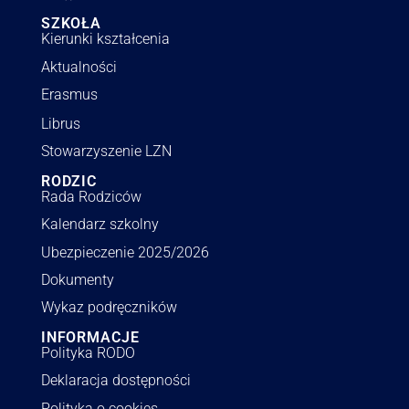
SZKOŁA
Kierunki kształcenia
Aktualności
Erasmus
Librus
Stowarzyszenie LZN
RODZIC
Rada Rodziców
Kalendarz szkolny
Ubezpieczenie 2025/2026
Dokumenty
Wykaz podręczników
INFORMACJE
Polityka RODO
Deklaracja dostępności
Polityka o cookies