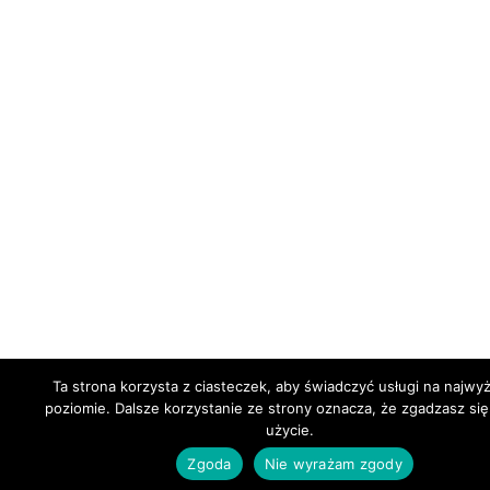
Ta strona korzysta z ciasteczek, aby świadczyć usługi na najw
poziomie. Dalsze korzystanie ze strony oznacza, że zgadzasz się
użycie.
Zgoda
Nie wyrażam zgody