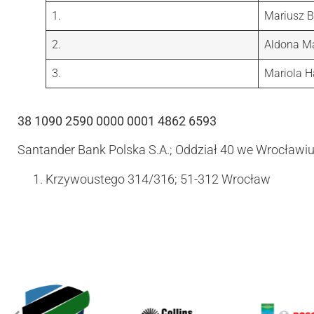
1.
Mariusz B
2.
Aldona M
3.
Mariola H
38 1090 2590 0000 0001 4862 6593
Santander Bank Polska S.A.; Oddział 40 we Wrocławi
Krzywoustego 314/316; 51-312 Wrocław