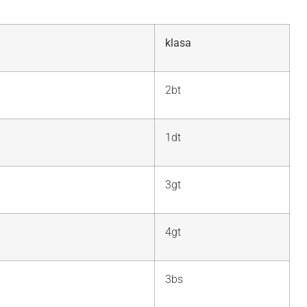
klasa
2bt
1dt
3gt
4gt
3bs