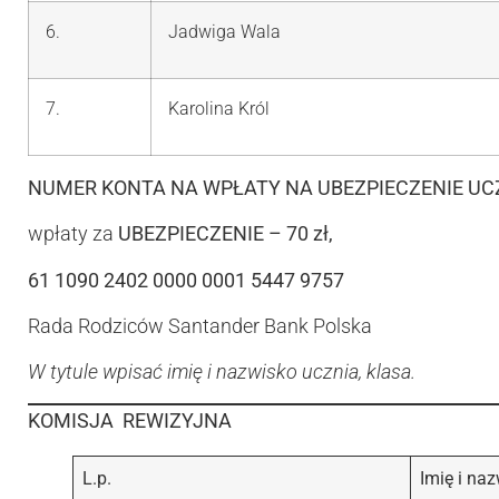
6.
Jadwiga Wala
7.
Karolina Król
NUMER KONTA NA WPŁATY NA UBEZPIECZENIE UC
wpłaty za
UBEZPIECZENIE – 70 zł,
61 1090 2402 0000 0001 5447 9757
Rada Rodziców Santander Bank Polska
W tytule wpisać imię i nazwisko ucznia, klasa.
KOMISJA REWIZYJNA
L.p.
Imię i na