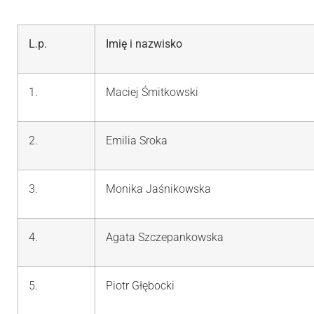
L.p.
Imię i nazwisko
1.
Maciej Śmitkowski
2.
Emilia Sroka
3.
Monika Jaśnikowska
4.
Agata Szczepankowska
5.
Piotr Głębocki