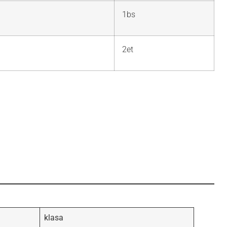
1bs
2et
klasa