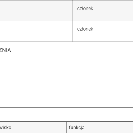
członek
członek
ZNIA
zwisko
funkcja