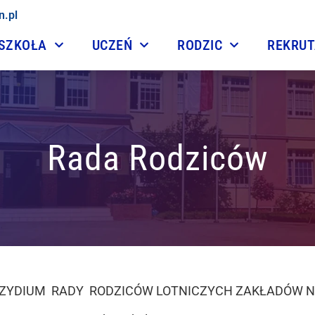
n.pl
SZKOŁA
UCZEŃ
RODZIC
REKRU
Rada Rodziców
EZYDIUM RADY RODZICÓW
LOTNICZYCH ZAKŁADÓW 