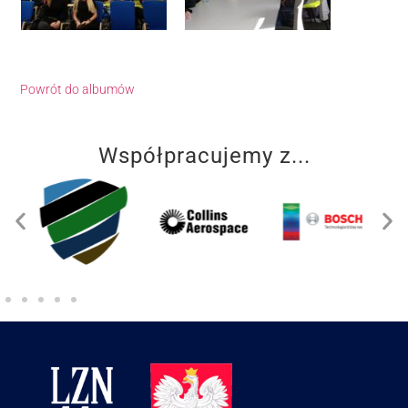
Powrót do albumów
Współpracujemy z...