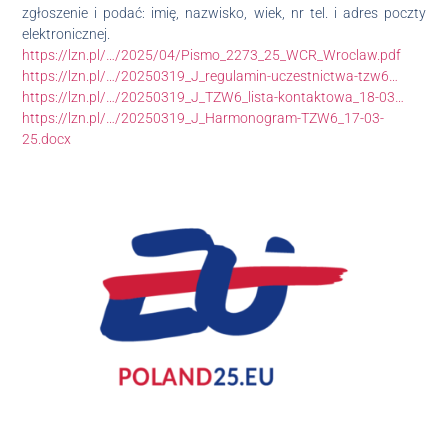
zgłoszenie i podać: imię, nazwisko, wiek, nr tel. i adres poczty
elektronicznej.
https://lzn.pl/…/2025/04/Pismo_2273_25_WCR_Wroclaw.pdf
https://lzn.pl/…/20250319_J_regulamin-uczestnictwa-tzw6…
https://lzn.pl/…/20250319_J_TZW6_lista-kontaktowa_18-03…
https://lzn.pl/…/20250319_J_Harmonogram-TZW6_17-03-
25.docx