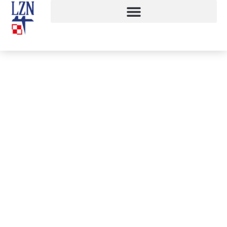
Angielski inaczej
30 kwietnia, 2024