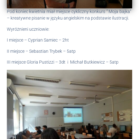
Pod koniec kwietnia miał miejsce cykliczny konkurs ” Moja bajka”
– kreatywne pisanie w języku angielskim na podstawie ilustracji.
Wyróżnieni uczniowie:
I miejsce – Cyprian Samiec – 2ht
II miejsce – Sebastian Trybek – 5atp
III miejsce Gloria Pustizzi – 3dt i Michał Butkiewicz – 5atp