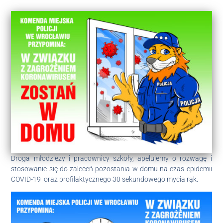
Droga młodzieży i pracownicy szkoły, apelujemy o rozwagę i
stosowanie się do zaleceń pozostania w domu na czas epidemii
COVID-19 oraz profilaktycznego 30 sekundowego mycia rąk.