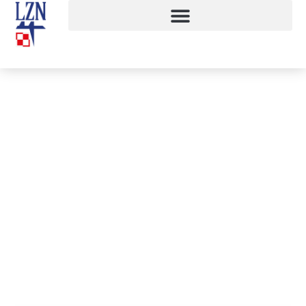
Bądźmy odpowiedzialni!
30 marca, 2020