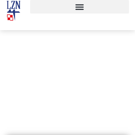
Druga tura praktyk zagranicznych
4 kwietnia, 2016