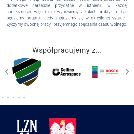
dodatkowe narzędzie przydatne w istnieniu w każdej
społeczności, więc to ile wyniesiemy z takich praktyk, o tyle
będziemy bogatsi, kiedy znajdziemy się w określonej sytuacji.
Życzymy owocnej pracy i przyjemnego spędzania czasu wolnego.
Współpracujemy z...