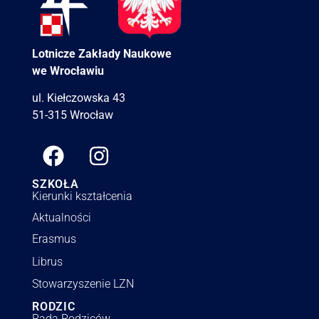
Lotnicze Zakłady Naukowe
we Wrocławiu
ul. Kiełczowska 43
51-315 Wrocław
SZKOŁA
Kierunki kształcenia
Aktualności
Erasmus
Librus
Stowarzyszenie LZN
RODZIC
Rada Rodziców