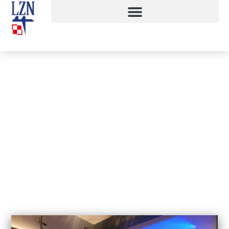
Dzień cyberbezpieczeństwa
17 października, 2023