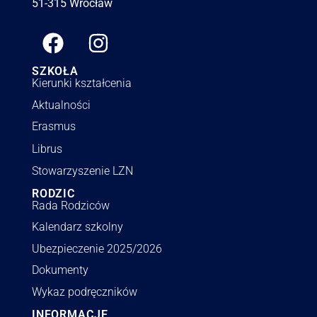
51-315 Wrocław
SZKOŁA
Kierunki kształcenia
Aktualności
Erasmus
Librus
Stowarzyszenie LZN
RODZIC
Rada Rodziców
Kalendarz szkolny
Ubezpieczenie 2025/2026
Dokumenty
Wykaz podręczników
INFORMACJE