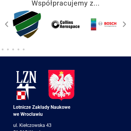
Współpracujemy z...
Lotnicze Zakłady Naukowe
we Wrocławiu
ul. Kiełczowska 43