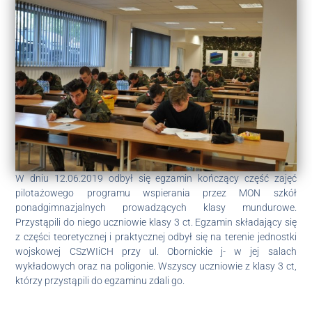
W dniu 12.06.2019 odbył się egzamin kończący część zajęć
pilotażowego programu wspierania przez MON szkół
ponadgimnazjalnych prowadzących klasy mundurowe.
Przystąpili do niego uczniowie klasy 3 ct. Egzamin składający się
z części teoretycznej i praktycznej odbył się na terenie jednostki
wojskowej CSzWIiCH przy ul. Obornickie j- w jej salach
wykładowych oraz na poligonie. Wszyscy uczniowie z klasy 3 ct,
którzy przystąpili do egzaminu zdali go.