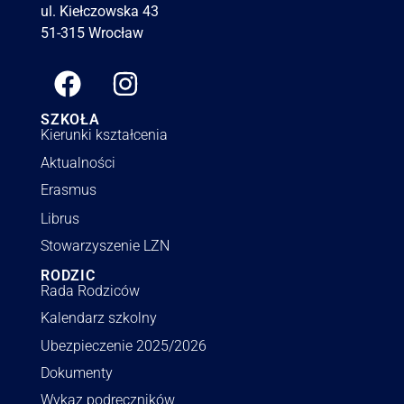
ul. Kiełczowska 43
51-315 Wrocław
SZKOŁA
Kierunki kształcenia
Aktualności
Erasmus
Librus
Stowarzyszenie LZN
RODZIC
Rada Rodziców
Kalendarz szkolny
Ubezpieczenie 2025/2026
Dokumenty
Wykaz podręczników