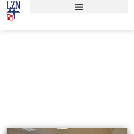
Egzamin w klasie mundurowej
21 czerwca, 2019