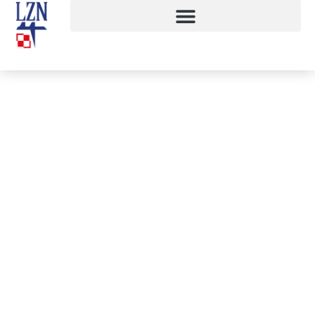
I miejsce w Konkursie Wiedzy o
Wojsku Polskim
10 marca, 2018