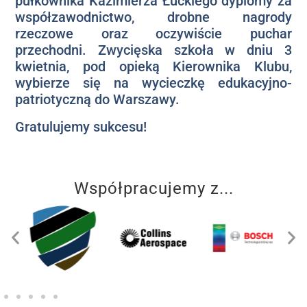
pułkownika Kazimierza Łuckiego dyplomy za
współzawodnictwo, drobne nagrody
rzeczowe oraz oczywiście puchar
przechodni. Zwycięska szkoła w dniu 3
kwietnia, pod opieką Kierownika Klubu,
wybierze się na wycieczkę edukacyjno-
patriotyczną do Warszawy.
Gratulujemy sukcesu!
Współpracujemy z...