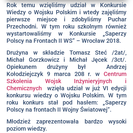
Rok temu wzięliśmy udział w Konkursie
Wiedzy o Wojsku Polskim i wtedy zajęliśmy
pierwsze miejsce i zdobyliśmy Puchar
Przechodni. W tym roku szkolnym również
wystartowaliśmy w Konkursie „Saperzy
Polscy na Frontach II WS” – Wrocław 2018.
Drużyna w składzie Tomasz Steć /2at/,
Michał Gorzkowicz i Michał Jęcek /3ct/.
Opiekunem drużyny był Andrzej
Kołodziejczyk 9 marca 208 r. w
Centrum
Szkolenia Wojsk Inżynieryjnych i
Chemicznych
wzięła udział w już VI edycji
konkursu wiedzy o Wojsku Polskim. W tym
roku konkurs stał pod hasłem: „Saperzy
Polscy na frontach II Wojny Światowej”.
Młodzież zaprezentowała bardzo wysoki
poziom wiedzy.