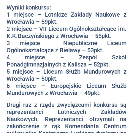
Wyniki konkursu:
1 miejsce – Lotnicze Zakłady Naukowe z
Wrocławia – 59pkt.
2 miejsce – VII Liceum Ogólnokształcące im.
K.K.Baczyńskiego z Wrocławia – 55pkt.
3 miejsce – Niepubliczne Liceum
Ogólnokształcące z Bielawy – 53pkt.
4 miejsce – Zespół Szkół
Ponadgimnazjalnych z Kalisza – 52pkt.
5 miejsce – Liceum Służb Mundurowych z
Wrocławia – 50pkt.
6 miejsce – Europejskie Liceum Służb
Mundurowych z Wrocławia – 49pkt.
Drugi raz z rzędu zwycięzcami konkursu są
reprezentanci Lotniczych Zakładów
Naukowych. Reprezentanci otrzymali na
zakończenie z rąk Komendanta Centrum