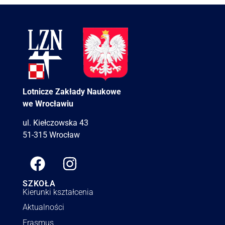
Lotnicze Zakłady Naukowe
we Wrocławiu
ul. Kiełczowska 43
51-315 Wrocław
SZKOŁA
Kierunki kształcenia
Aktualności
Erasmus