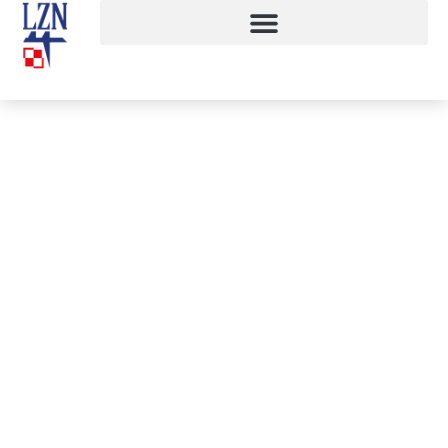
IV Zlot Klas Mundurowych
3 października, 2018