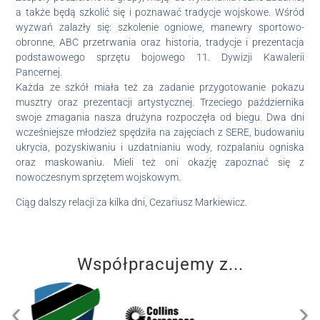
a także będą szkolić się i poznawać tradycje wojskowe. Wśród
wyzwań zalazły się: szkolenie ogniowe, manewry sportowo-
obronne, ABC przetrwania oraz historia, tradycje i prezentacja
podstawowego sprzętu bojowego 11. Dywizji Kawalerii
Pancernej.
Każda ze szkół miała też za zadanie przygotowanie pokazu
musztry oraz prezentacji artystycznej. Trzeciego października
swoje zmagania nasza drużyna rozpoczęła od biegu. Dwa dni
wcześniejsze młodzież spędziła na zajęciach z SERE, budowaniu
ukrycia, pozyskiwaniu i uzdatnianiu wody, rozpalaniu ogniska
oraz maskowaniu. Mieli też oni okazję zapoznać się z
nowoczesnym sprzętem wojskowym.
Ciąg dalszy relacji za kilka dni, Cezariusz Markiewicz.
Współpracujemy z...