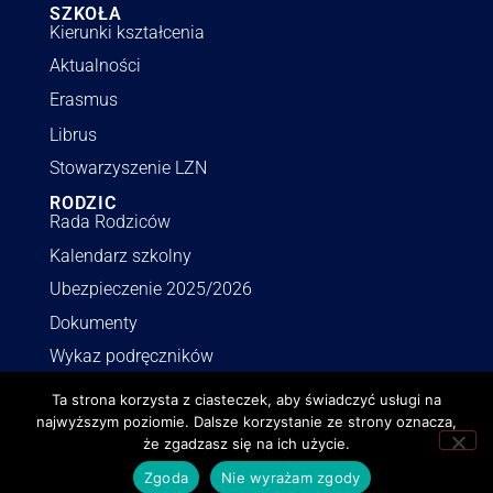
SZKOŁA
Kierunki kształcenia
Aktualności
Erasmus
Librus
Stowarzyszenie LZN
RODZIC
Rada Rodziców
Kalendarz szkolny
Ubezpieczenie 2025/2026
Dokumenty
Wykaz podręczników
INFORMACJE
Ta strona korzysta z ciasteczek, aby świadczyć usługi na
Polityka RODO
najwyższym poziomie. Dalsze korzystanie ze strony oznacza,
Deklaracja dostępności
że zgadzasz się na ich użycie.
Polityka o cookies
Zgoda
Nie wyrażam zgody