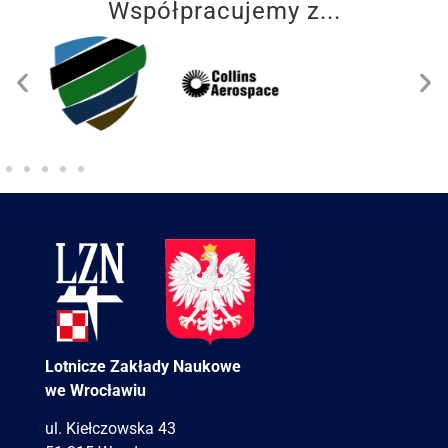
Współpracujemy z...
Lotnicze Zakłady Naukowe
we Wrocławiu
ul. Kiełczowska 43