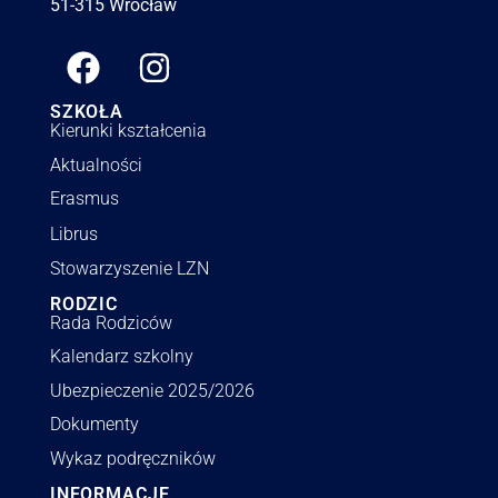
51-315 Wrocław
SZKOŁA
Kierunki kształcenia
Aktualności
Erasmus
Librus
Stowarzyszenie LZN
RODZIC
Rada Rodziców
Kalendarz szkolny
Ubezpieczenie 2025/2026
Dokumenty
Wykaz podręczników
INFORMACJE