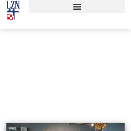
Lekcje muzealne on-line
25 marca, 2021