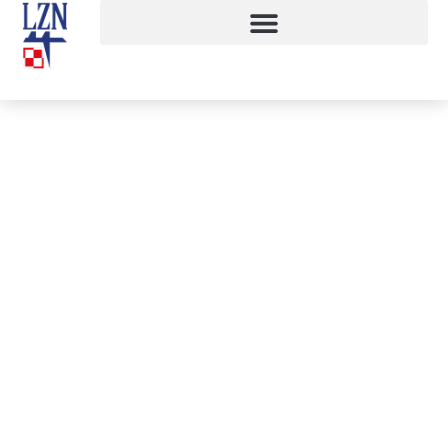
Matura 2020
7 czerwca, 2020