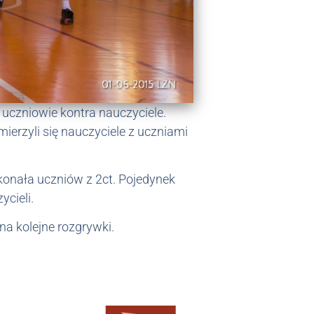
 uczniowie kontra nauczyciele.
erzyli się nauczyciele z uczniami
konała uczniów z 2ct. Pojedynek
ycieli.
na kolejne rozgrywki.