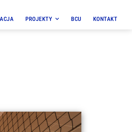
TACJA
PROJEKTY
BCU
KONTAKT
iecka