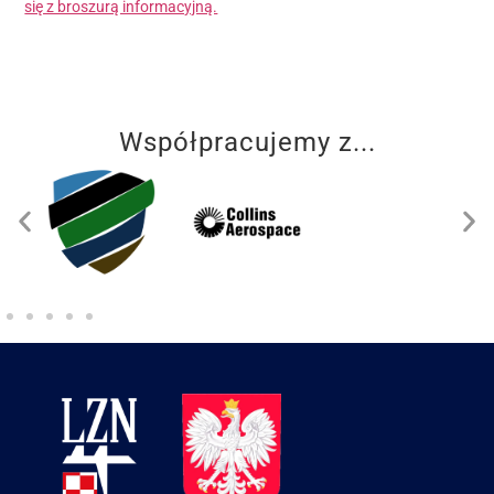
się z broszurą informacyjną.
Współpracujemy z...