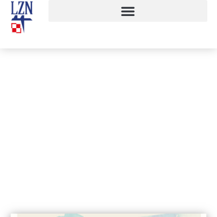
Projekt „Razem łatwiej”
16 października, 2023