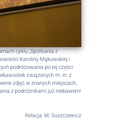
 ramach cyklu „Spotkania z
owieści Karoliny Mąkowskiej i
cych podróżowania po tej części
ciekawostek związanych m. in. z
obienie zdjęć w znanych miejscach,
tkania z podróżnikami już niebawem!
Relacja: M. Suszczewicz