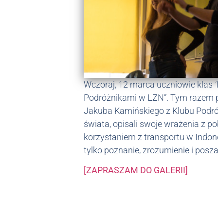
Wczoraj, 12 marca uczniowie klas 1a
Podróżnikami w LZN”. Tym razem pr
Jakuba Kamińskiego z Klubu Podróż
świata, opisali swoje wrażenia z p
korzystaniem z transportu w Indonez
tylko poznanie, zrozumienie i posz
[ZAPRASZAM DO GALERII]