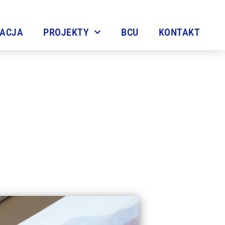
TACJA
PROJEKTY
BCU
KONTAKT
 LZN