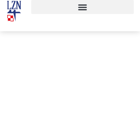
Spotkanie z bohaterem
22 stycznia, 2024