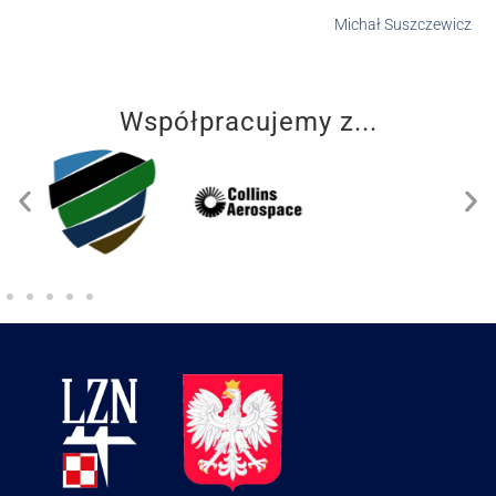
Michał Suszczewicz
Współpracujemy z...