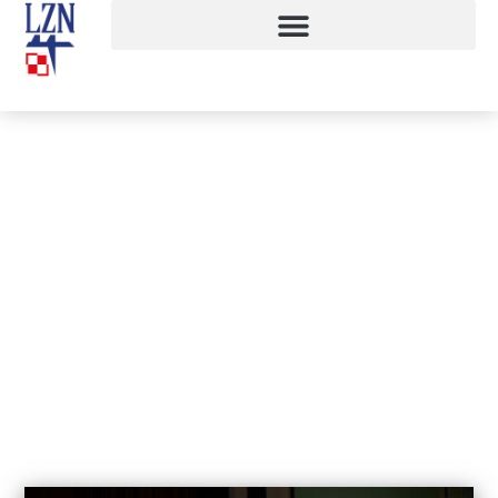
Spotkanie z… Indiami
27 marca, 2018