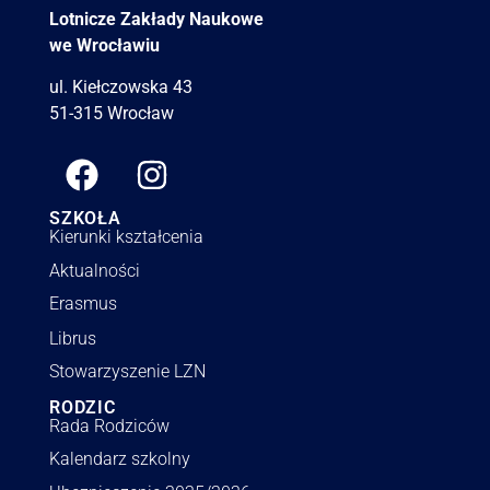
Lotnicze Zakłady Naukowe
we Wrocławiu
ul. Kiełczowska 43
51-315 Wrocław
SZKOŁA
Kierunki kształcenia
Aktualności
Erasmus
Librus
Stowarzyszenie LZN
RODZIC
Rada Rodziców
Kalendarz szkolny