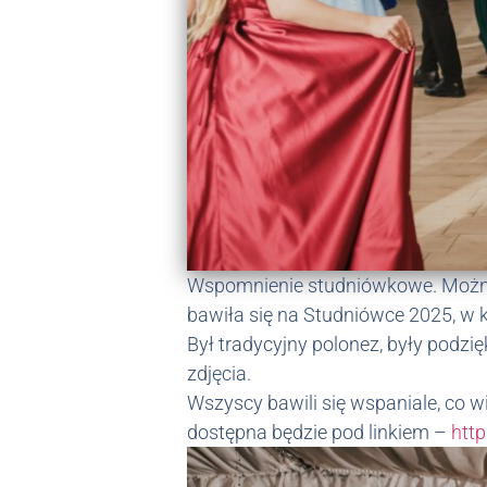
Wspomnienie studniówkowe. Można 
bawiła się na Studniówce 2025, w kt
Był tradycyjny polonez, były podzi
zdjęcia.
Wszyscy bawili się wspaniale, co wi
dostępna będzie pod linkiem –
htt