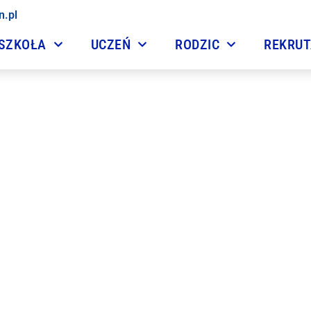
n.pl
SZKOŁA
UCZEŃ
RODZIC
REKRU