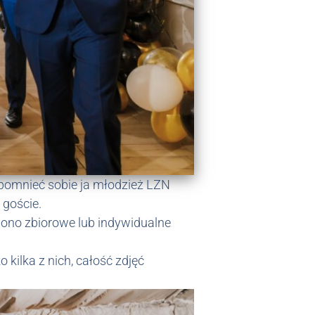
pomnieć sobie ja młodzież LZN
 goście.
biono zbiorowe lub indywidualne
 kilka z nich, całość zdjęć