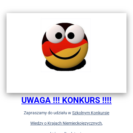
UWAGA !!! KONKURS !!!!
Zapraszamy do udziału w
Szkolnym Konkursie
Wiedzy
o Krajach Niemieckojęzycznych
,