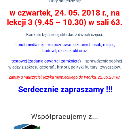
który odbędzie się
w czwartek, 24. 05. 2018 r., na
lekcji 3 (9.45 – 10.30) w sali 63.
Konkurs będzie się składać z dwóch części:
– multimedialnej – rozpoznawanie znanych osób, miejsc,
budowli, dzieł sztuki oraz
– testowej (
zadania otwarte i zamknięte
) – sprawdzenie ogólnej
wiedzy z zakresu geografii, historii, polityki, kultury i zwyczajów.
Zapisy u nauczycieli języka niemieckiego do wtorku,
22.05.2018r
.
Serdecznie zapraszamy !!!
Współpracujemy z...