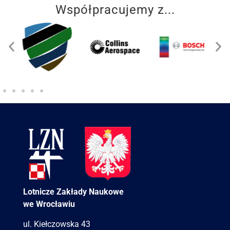
Współpracujemy z...
Lotnicze Zakłady Naukowe
we Wrocławiu
ul. Kiełczowska 43