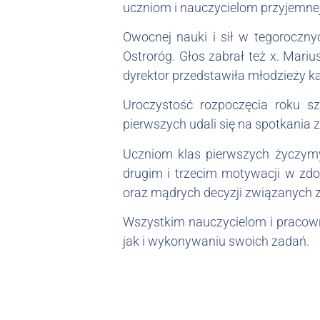
uczniom i nauczycielom przyjemnej 
Owocnej nauki i sił w tegoroczn
Ostroróg. Głos zabrał też x. Mari
dyrektor przedstawiła młodzieży 
Uroczystość rozpoczęcia roku s
pierwszych udali się na spotkani
Uczniom klas pierwszych życzymy 
drugim i trzecim motywacji w z
oraz mądrych decyzji związanych z 
Wszystkim nauczycielom i pracowni
jak i wykonywaniu swoich zadań.