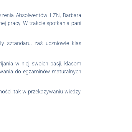
yszenia Absolwentów LZN, Barbara
ej pracy. W trakcie spotkania pani
y sztandaru, zaś uczniowie klas
jania w niej swoich pasji, klasom
owania do egzaminów maturalnych
ności, tak w przekazywaniu wiedzy,