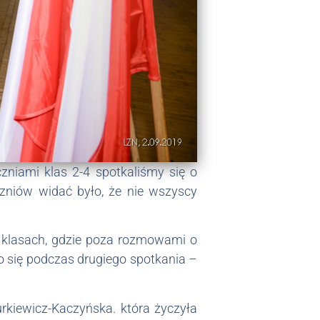
zniami klas 2-4 spotkaliśmy się o
czniów widać było, że nie wszyscy
 klasach, gdzie poza rozmowami o
o się podczas drugiego spotkania –
urkiewicz-Kaczyńska. która życzyła