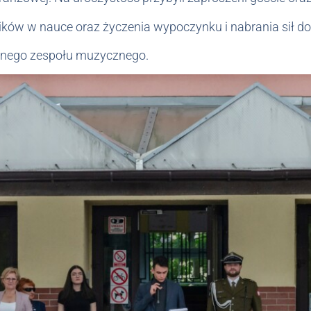
ników w nauce oraz życzenia wypoczynku i nabrania sił d
olnego zespołu muzycznego.