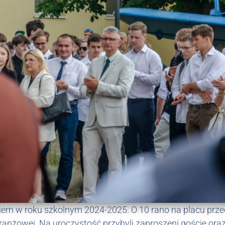
niem w roku szkolnym 2024-2025. O 10 rano na placu prz
ranżowej. Na uroczystość przybyli zaproszeni goście oraz