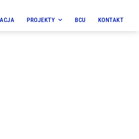
TACJA
PROJEKTY
BCU
KONTAKT
zkolnego