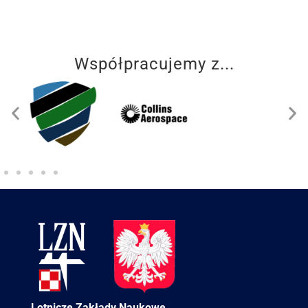
Współpracujemy z...
Lotnicze Zakłady Naukowe