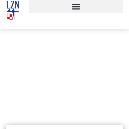
Uwaga! Ogłoszenie!
24 marca, 2020