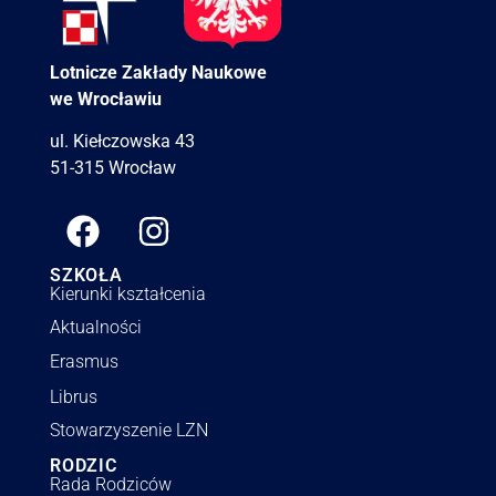
Lotnicze Zakłady Naukowe
we Wrocławiu
ul. Kiełczowska 43
51-315 Wrocław
SZKOŁA
Kierunki kształcenia
Aktualności
Erasmus
Librus
Stowarzyszenie LZN
RODZIC
Rada Rodziców