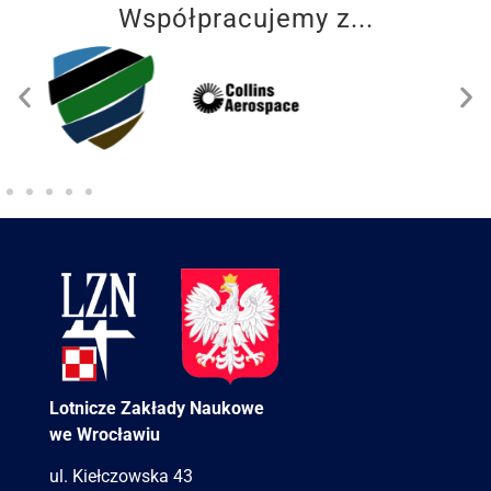
Współpracujemy z...
Lotnicze Zakłady Naukowe
we Wrocławiu
ul. Kiełczowska 43