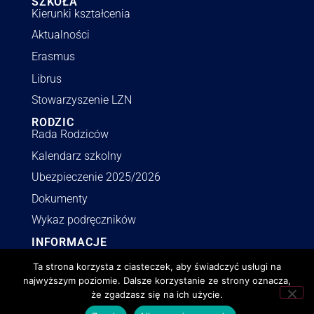
SZKOŁA
Kierunki kształcenia
Aktualności
Erasmus
Librus
Stowarzyszenie LZN
RODZIC
Rada Rodziców
Kalendarz szkolny
Ubezpieczenie 2025/2026
Dokumenty
Wykaz podręczników
INFORMACJE
Polityka RODO
Ta strona korzysta z ciasteczek, aby świadczyć usługi na
Deklaracja dostępności
najwyższym poziomie. Dalsze korzystanie ze strony oznacza,
że zgadzasz się na ich użycie.
Polityka o cookies