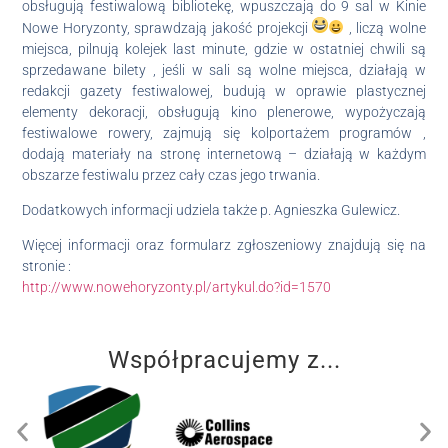
obsługują festiwalową bibliotekę, wpuszczają do 9 sal w Kinie
Nowe Horyzonty, sprawdzają jakość projekcji
, liczą wolne
miejsca, pilnują kolejek last minute, gdzie w ostatniej chwili są
sprzedawane bilety , jeśli w sali są wolne miejsca, działają w
redakcji gazety festiwalowej, budują w oprawie plastycznej
elementy dekoracji, obsługują kino plenerowe, wypożyczają
festiwalowe rowery, zajmują się kolportażem programów ,
dodają materiały na stronę internetową – działają w każdym
obszarze festiwalu przez cały czas jego trwania.
Dodatkowych informacji udziela także p. Agnieszka Gulewicz.
Więcej informacji oraz formularz zgłoszeniowy znajdują się na
stronie :
http://www.nowehoryzonty.pl/
artykul.do?id=1570
Współpracujemy z...