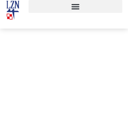
Wolontariat podczas festiwalu T-
Mobile Nowe Horyzonty
10 maja, 2017