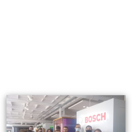
Wycieczka edukacyjna do Boscha
21 czerwca, 2021