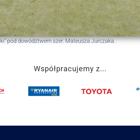
tyki” pod dowództwem szer. Mateusza Jurczaka.
Współpracujemy z...