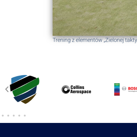
Trening z elementów „Zielonej tak