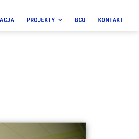
TACJA
PROJEKTY
BCU
KONTAKT
go