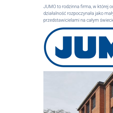
JUMO to rodzinna firma, w której o
działalność rozpoczynała jako mał
przedstawicielami na całym świeci