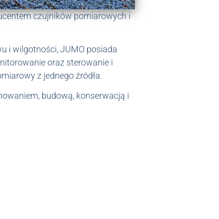
ucentem czujników pomiarowych i
wu i wilgotności, JUMO posiada
nitorowanie oraz sterowanie i
omiarowy z jednego źródła.
anowaniem, budową, konserwacją i