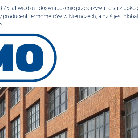
d 75 lat wiedza i doświadczenie przekazywane są z pokol
y producent termometrów w Niemczech, a dziś jest global
e.