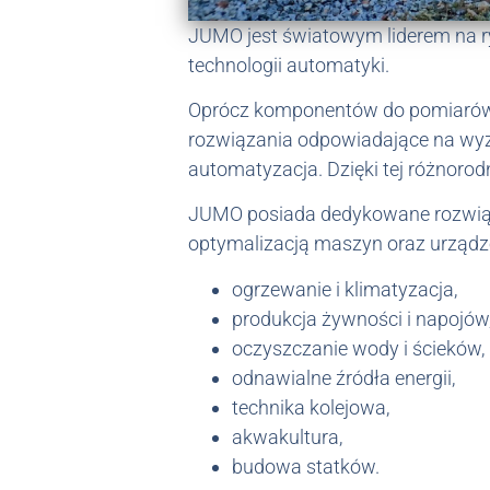
JUMO jest światowym liderem na 
technologii automatyki.
Oprócz komponentów do pomiarów te
rozwiązania odpowiadające na wyzw
automatyzacja. Dzięki tej różnoro
JUMO posiada dedykowane rozwiąza
optymalizacją maszyn oraz urządzeń
ogrzewanie i klimatyzacja,
produkcja żywności i napojów
oczyszczanie wody i ścieków,
odnawialne źródła energii,
technika kolejowa,
akwakultura,
budowa statków.