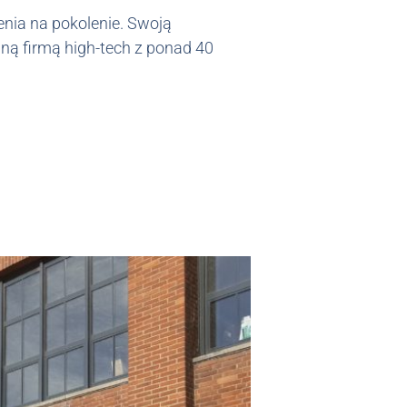
enia na pokolenie. Swoją
ną firmą high-tech z ponad 40