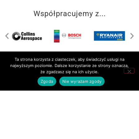
Współpracujemy z...
Ta strona korzysta z ciasteczek, aby świadczyć usługi na
najwyższym poziomie. Dalsze korzystanie ze strony oznacza,
że zgadzasz się na ich użycie.
Zgoda
Nie wyrażam zgody
Lotnicze Zakłady Naukowe
we Wrocławiu