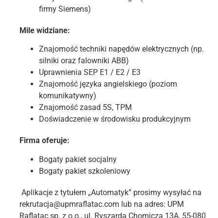
firmy Siemens)
Mile widziane:
Znajomość techniki napędów elektrycznych (np.
silniki oraz falowniki ABB)
Uprawnienia SEP E1 / E2 / E3
Znajomość języka angielskiego (poziom
komunikatywny)
Znajomość zasad 5S, TPM
Doświadczenie w środowisku produkcyjnym
Firma oferuje:
Bogaty pakiet socjalny
Bogaty pakiet szkoleniowy
Aplikacje z tytułem „Automatyk” prosimy wysyłać na
rekrutacja@upmraflatac.com lub na adres: UPM
Raflatac sp. z o.o., ul. Ryszarda Chomicza 13A, 55-080