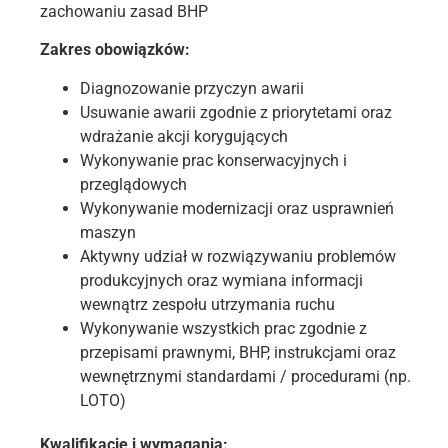
zachowaniu zasad BHP
Zakres obowiązków:
Diagnozowanie przyczyn awarii
Usuwanie awarii zgodnie z priorytetami oraz
wdrażanie akcji korygujących
Wykonywanie prac konserwacyjnych i
przeglądowych
Wykonywanie modernizacji oraz usprawnień
maszyn
Aktywny udział w rozwiązywaniu problemów
produkcyjnych oraz wymiana informacji
wewnątrz zespołu utrzymania ruchu
Wykonywanie wszystkich prac zgodnie z
przepisami prawnymi, BHP, instrukcjami oraz
wewnętrznymi standardami / procedurami (np.
LOTO)
Kwalifikacje
i w
ymagania: