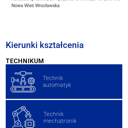
Nowa Wieś Wrocławska
Kierunki kształcenia
TECHNIKUM
Technik
automatyk
Technik
mechatronik​