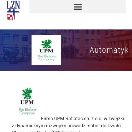
Automatyk
Firma UPM Raflatac sp. z o.o. w związku
z dynamicznym rozwojem prowadzi nabór do Działu