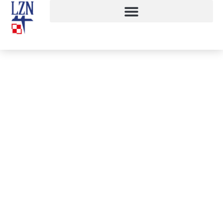
Dzień Drzwi Otwartych
4 kwietnia, 2016