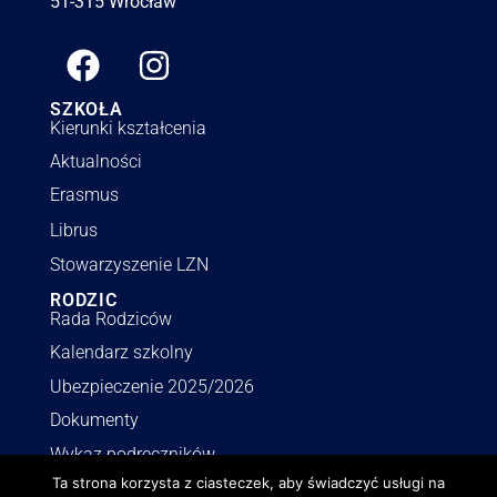
51-315 Wrocław
SZKOŁA
Kierunki kształcenia
Aktualności
Erasmus
Librus
Stowarzyszenie LZN
RODZIC
Rada Rodziców
Kalendarz szkolny
Ubezpieczenie 2025/2026
Dokumenty
Wykaz podręczników
Ta strona korzysta z ciasteczek, aby świadczyć usługi na
INFORMACJE