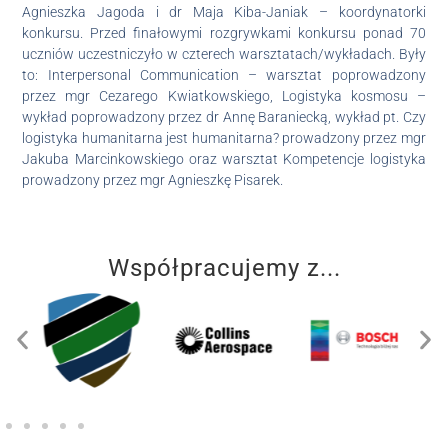
Agnieszka Jagoda i dr Maja Kiba-Janiak – koordynatorki
konkursu. Przed finałowymi rozgrywkami konkursu ponad 70
uczniów uczestniczyło w czterech warsztatach/wykładach. Były
to: Interpersonal Communication – warsztat poprowadzony
przez mgr Cezarego Kwiatkowskiego, Logistyka kosmosu –
wykład poprowadzony przez dr Annę Baraniecką, wykład pt. Czy
logistyka humanitarna jest humanitarna? prowadzony przez mgr
Jakuba Marcinkowskiego oraz warsztat Kompetencje logistyka
prowadzony przez mgr Agnieszkę Pisarek.
Współpracujemy z...