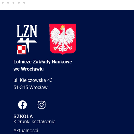
Lotnicze Zakłady Naukowe
we Wrocławiu
ul. Kiełczowska 43
51-315 Wrocław
SZKOŁA
Kierunki kształcenia
Aktualności