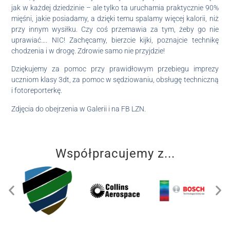
jak w każdej dziedzinie – ale tylko ta uruchamia praktycznie 90%
mięśni, jakie posiadamy, a dzięki temu spalamy więcej kalorii, niż
przy innym wysiłku. Czy coś przemawia za tym, żeby go nie
uprawiać…. NIC! Zachęcamy, bierzcie kijki, poznajcie technikę
chodzenia i w drogę. Zdrowie samo nie przyjdzie!
Dziękujemy za pomoc przy prawidłowym przebiegu imprezy
uczniom klasy 3dt, za pomoc w sędziowaniu, obsługę techniczną
i fotoreporterkę.
Zdjęcia do obejrzenia w Galerii i na FB LZN.
Współpracujemy z...