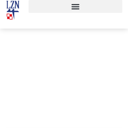
Nordic Walking 2015
24 maja, 2015