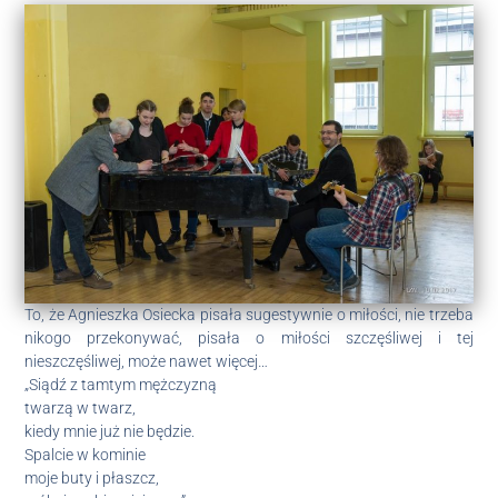
To, że Agnieszka Osiecka pisała sugestywnie o miłości, nie trzeba
nikogo przekonywać, pisała o miłości szczęśliwej i tej
nieszczęśliwej, może nawet więcej…
„Siądź z tamtym mężczyzną
twarzą w twarz,
kiedy mnie już nie będzie.
Spalcie w kominie
moje buty i płaszcz,