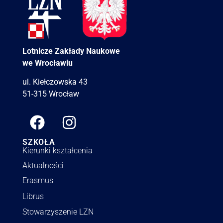
Lotnicze Zakłady Naukowe
we Wrocławiu
ul. Kiełczowska 43
51-315 Wrocław
SZKOŁA
Kierunki kształcenia
Aktualności
Erasmus
Librus
Stowarzyszenie LZN