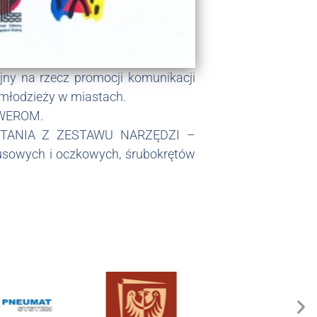
jny na rzecz promocji komunikacji
 młodzieży w miastach.
OWEROM.
TANIA Z ZESTAWU NARZĘDZI –
busowych i oczkowych, śrubokrętów