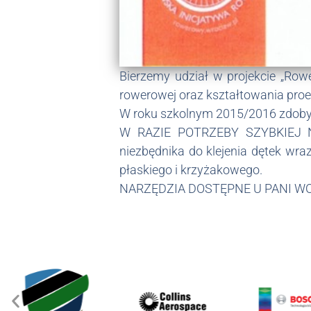
Bierzemy udział w projekcie „Row
rowerowej oraz kształtowania pro
W roku szkolnym 2015/2016 zd
W RAZIE POTRZEBY SZYBKIEJ
niezbędnika do klejenia dętek wr
płaskiego i krzyżakowego.
NARZĘDZIA DOSTĘPNE U PANI W