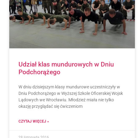
Udział klas mundurowych w Dniu
Podchorążego
W dniu dzisiejszym klasy mundurowe uczestniczyły w
Dniu Podchorążego w Wyższej Szkole Oficerskiej Wojsk
Lądowych we Wrocławiu. Młodzież miała nie tylko
okazję przyglądać się ćwiczeniom
CZYTAJ WIĘCEJ »
28 listopada 2016