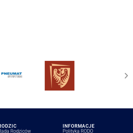
RODZIC
INFORMACJE
Rada Rodziców
Polityka RODO