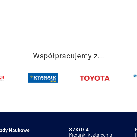
Współpracujemy z...
SZKOŁA
łady Naukowe
Kierunki kształcenia