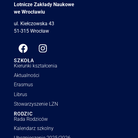
Lotnicze Zakłady Naukowe
we Wrocławiu
ul. Kiełczowska 43
51-315 Wrocław
SZKOŁA
Kierunki kształcenia
Aktualności
Erasmus
Librus
Stowarzyszenie LZN
RODZIC
Rada Rodziców
Kalendarz szkolny
Ubezpieczenie 2025/2026