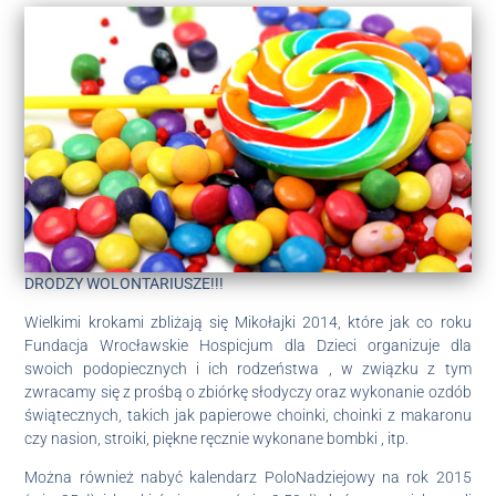
DRODZY WOLONTARIUSZE!!!
Wielkimi krokami zbliżają się Mikołajki 2014, które jak co roku
Fundacja Wrocławskie Hospicjum dla Dzieci organizuje dla
swoich podopiecznych i ich rodzeństwa , w związku z tym
zwracamy się z prośbą o zbiórkę słodyczy oraz wykonanie ozdób
świątecznych, takich jak papierowe choinki, choinki z makaronu
czy nasion, stroiki, piękne ręcznie wykonane bombki , itp.
Można również nabyć kalendarz PoloNadziejowy na rok 2015