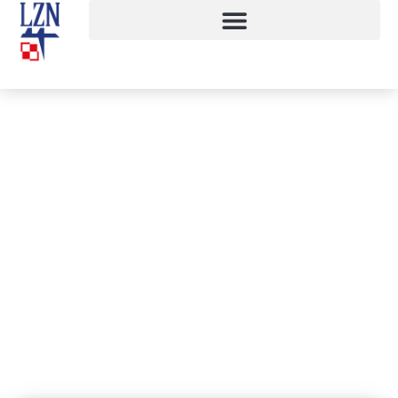
Zbiórka słodyczy!!!
1 grudnia, 2014