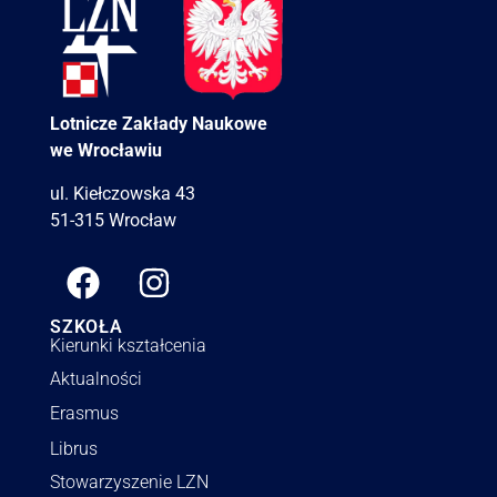
Lotnicze Zakłady Naukowe
we Wrocławiu
ul. Kiełczowska 43
51-315 Wrocław
SZKOŁA
Kierunki kształcenia
Aktualności
Erasmus
Librus
Stowarzyszenie LZN