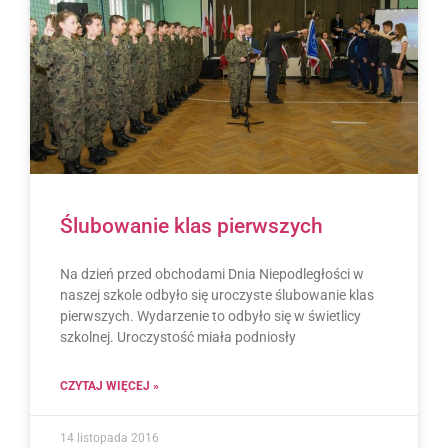
Ślubowanie klas pierwszych
Na dzień przed obchodami Dnia Niepodległości w
naszej szkole odbyło się uroczyste ślubowanie klas
pierwszych. Wydarzenie to odbyło się w świetlicy
szkolnej. Uroczystość miała podniosły
CZYTAJ WIĘCEJ »
14 listopada 2016