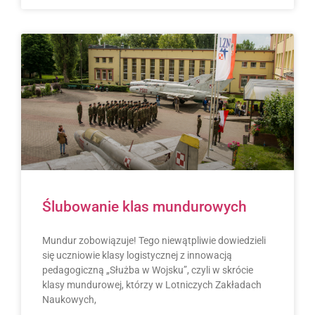
Ślubowanie klas mundurowych
Mundur zobowiązuje! Tego niewątpliwie dowiedzieli
się uczniowie klasy logistycznej z innowacją
pedagogiczną „Służba w Wojsku”, czyli w skrócie
klasy mundurowej, którzy w Lotniczych Zakładach
Naukowych,