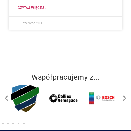
CZYTAJ WIĘCEJ »
30 czerwca 2015
Współpracujemy z...