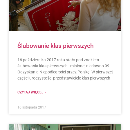
Ślubowanie klas pierwszych
16 października 2017 roku stało pod znakiem
ślubowania klas pierwszych i minionej niedawno 99
Odzyskania Niepodległości przez Polskę. W pierwszej
części uroczystości przedstawiciele klas pierwszych
CZYTAJ WIĘCEJ »
16 listopada 2017