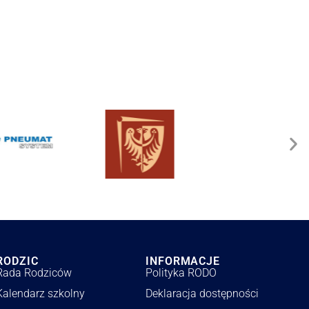
RODZIC
INFORMACJE
Rada Rodziców
Polityka RODO
Kalendarz szkolny
Deklaracja dostępności