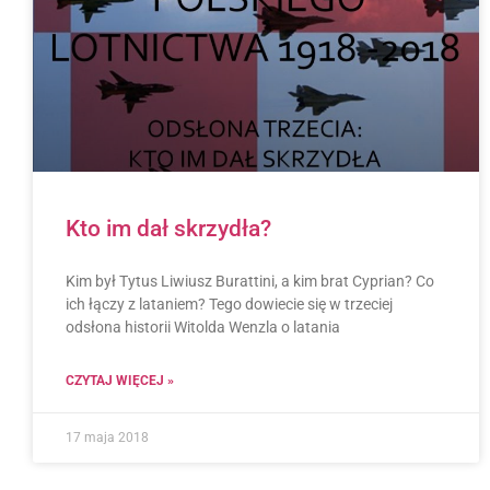
Kto im dał skrzydła?
Kim był Tytus Liwiusz Burattini, a kim brat Cyprian? Co
ich łączy z lataniem? Tego dowiecie się w trzeciej
odsłona historii Witolda Wenzla o latania
CZYTAJ WIĘCEJ »
17 maja 2018