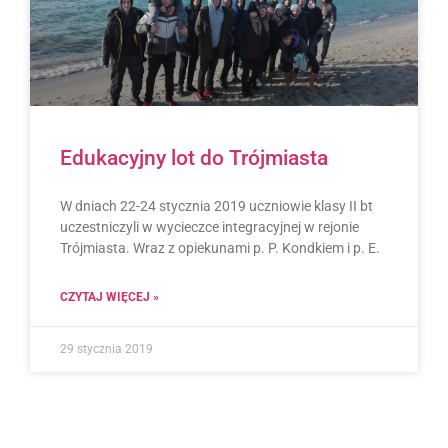
Edukacyjny lot do Trójmiasta
W dniach 22-24 stycznia 2019 uczniowie klasy II bt
uczestniczyli w wycieczce integracyjnej w rejonie
Trójmiasta. Wraz z opiekunami p. P. Kondkiem i p. E.
CZYTAJ WIĘCEJ »
29 stycznia 2019