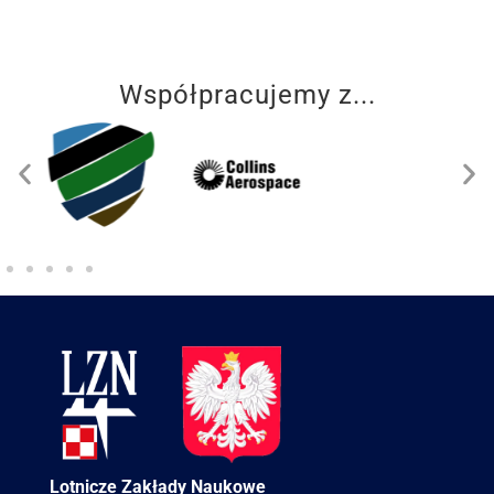
Współpracujemy z...
Lotnicze Zakłady Naukowe