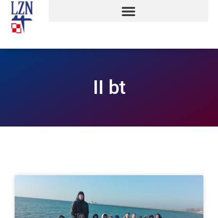
II bt