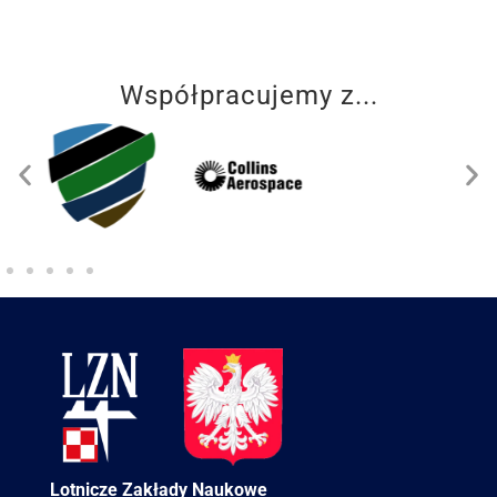
Współpracujemy z...
Lotnicze Zakłady Naukowe