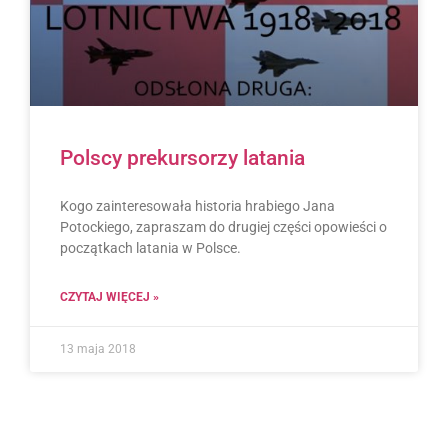
Polscy prekursorzy latania
Kogo zainteresowała historia hrabiego Jana
Potockiego, zapraszam do drugiej części opowieści o
początkach latania w Polsce.
CZYTAJ WIĘCEJ »
13 maja 2018