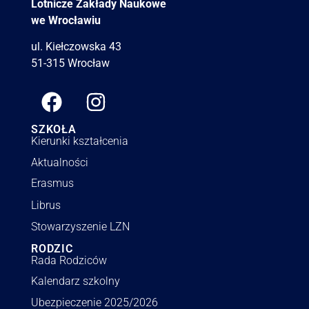
Lotnicze Zakłady Naukowe
we Wrocławiu
ul. Kiełczowska 43
51-315 Wrocław
SZKOŁA
Kierunki kształcenia
Aktualności
Erasmus
Librus
Stowarzyszenie LZN
RODZIC
Rada Rodziców
Kalendarz szkolny
Ubezpieczenie 2025/2026