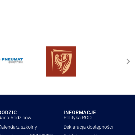
RODZIC
INFORMACJE
Rada Rodziców
Polityka RODO
Kalendarz szkolny
Deklaracja dostępności