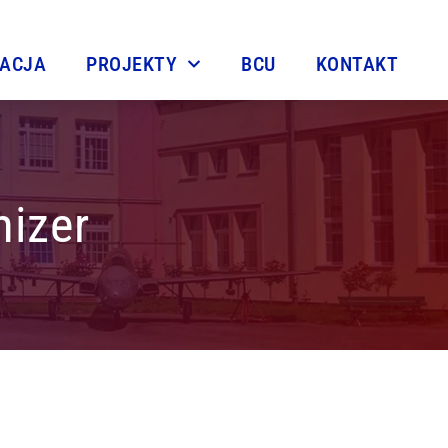
TACJA
PROJEKTY
BCU
KONTAKT
izer