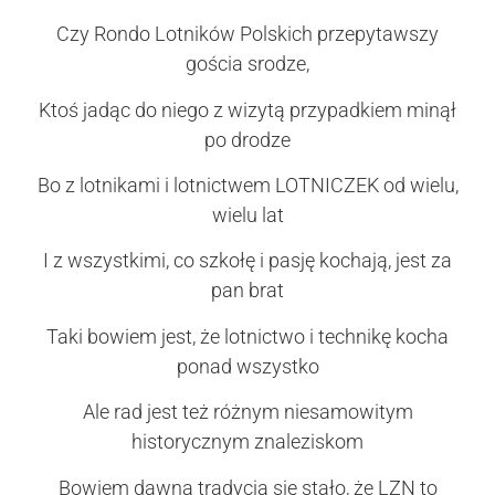
Czy Rondo Lotników Polskich przepytawszy
gościa srodze,
Ktoś jadąc do niego z wizytą przypadkiem minął
po drodze
Bo z lotnikami i lotnictwem LOTNICZEK od wielu,
wielu lat
I z wszystkimi, co szkołę i pasję kochają, jest za
pan brat
Taki bowiem jest, że lotnictwo i technikę kocha
ponad wszystko
Ale rad jest też różnym niesamowitym
historycznym znaleziskom
Bowiem dawną tradycją się stało, że LZN to