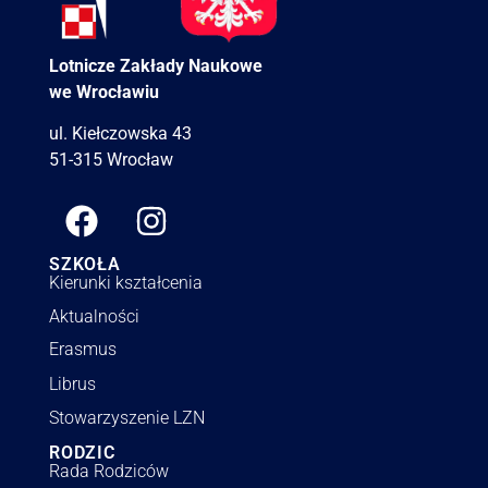
Lotnicze Zakłady Naukowe
we Wrocławiu
ul. Kiełczowska 43
51-315 Wrocław
SZKOŁA
Kierunki kształcenia
Aktualności
Erasmus
Librus
Stowarzyszenie LZN
RODZIC
Rada Rodziców