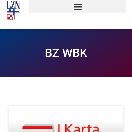
BZ WBK